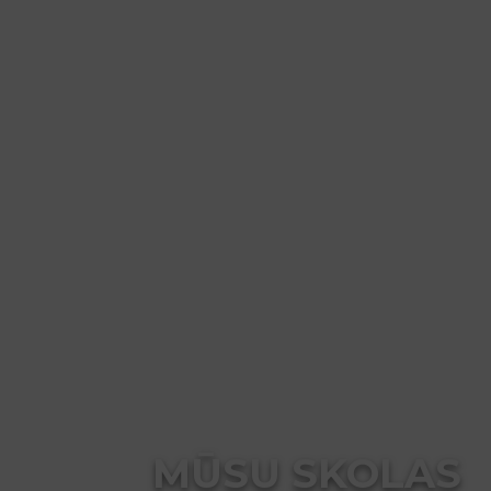
MŪSU SKOLAS