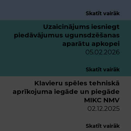
Skatīt vairāk
Uzaicinājums iesniegt
piedāvājumus ugunsdzēšanas
aparātu apkopei
05.02.2026
Skatīt vairāk
Klavieru spēles tehniskā
aprīkojuma iegāde un piegāde
MIKC NMV
02.12.2025
Skatīt vairāk