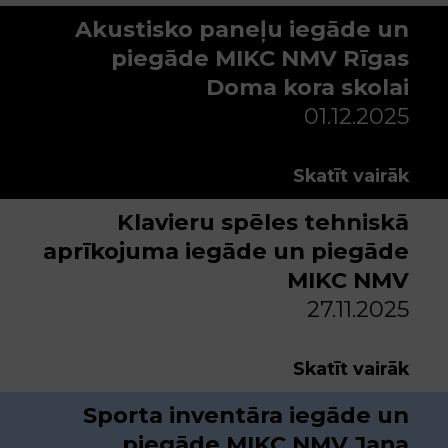
Akustisko paneļu iegāde un
piegāde MIKC NMV Rīgas
Doma kora skolai
01.12.2025
Skatīt vairāk
Klavieru spēles tehniskā
aprīkojuma iegāde un piegāde
MIKC NMV
27.11.2025
Skatīt vairāk
Sporta inventāra iegāde un
piegāde MIKC NMV Jaņa