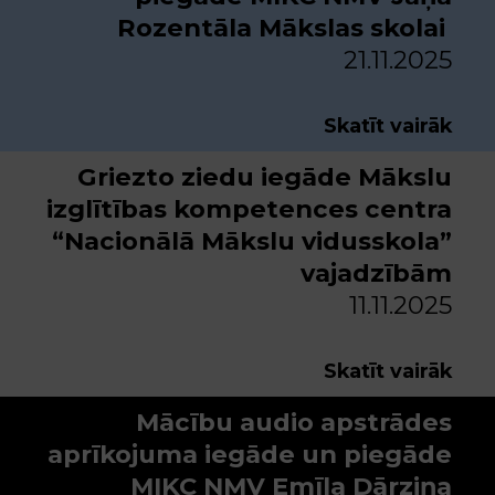
Rozentāla Mākslas skolai
21.11.2025
Skatīt vairāk
Griezto ziedu iegāde Mākslu
izglītības kompetences centra
“Nacionālā Mākslu vidusskola”
vajadzībām
11.11.2025
Skatīt vairāk
Mācību audio apstrādes
aprīkojuma iegāde un piegāde
MIKC NMV Emīla Dārziņa