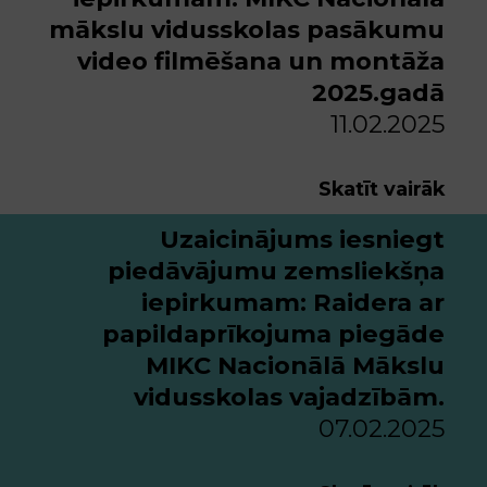
mākslu vidusskolas pasākumu
video filmēšana un montāža
2025.gadā
11.02.2025
Skatīt vairāk
Uzaicinājums iesniegt
piedāvājumu zemsliekšņa
iepirkumam: Raidera ar
papildaprīkojuma piegāde
MIKC Nacionālā Mākslu
vidusskolas vajadzībām.
07.02.2025