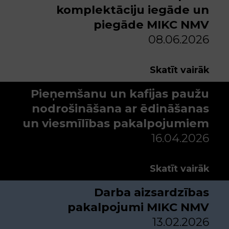
komplektāciju iegāde un
piegāde MIKC NMV
08.06.2026
Skatīt vairāk
Pieņemšanu un kafijas paužu
nodrošināšana ar ēdināšanas
un viesmīlības pakalpojumiem
16.04.2026
Skatīt vairāk
Darba aizsardzības
pakalpojumi MIKC NMV
13.02.2026