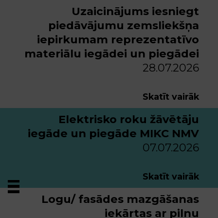
Uzaicinājums iesniegt
piedāvājumu zemsliekšņa
iepirkumam reprezentatīvo
materiālu iegādei un piegādei
28.07.2026
Skatīt vairāk
Elektrisko roku žāvētāju
iegāde un piegāde MIKC NMV
07.07.2026
Skatīt vairāk
Logu/ fasādes mazgāšanas
iekārtas ar pilnu