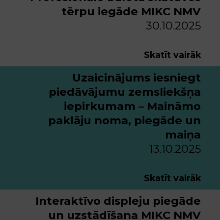
tērpu iegāde MIKC NMV
30.10.2025
Skatīt vairāk
Uzaicinājums iesniegt
piedāvājumu zemsliekšņa
iepirkumam – Maināmo
paklāju noma, piegāde un
maiņa
13.10.2025
Skatīt vairāk
Interaktīvo displeju piegāde
un uzstādīšana MIKC NMV