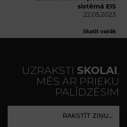
sistēmā EIS
22.05.2023
Skatīt vairāk
UZRAKSTI
SKOLAI
,
MĒS AR PRIEKU
PALĪDZĒSIM