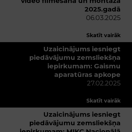
video filmēšana un montāža
2025.gadā
06.03.2025
Skatīt vairāk
Uzaicinājums iesniegt
piedāvājumu zemsliekšņa
iepirkumam: Gaismu
aparatūras apkope
27.02.2025
Skatīt vairāk
Uzaicinājums iesniegt
piedāvājumu zemsliekšņa
iepirkumam: MIKC Nacionālā