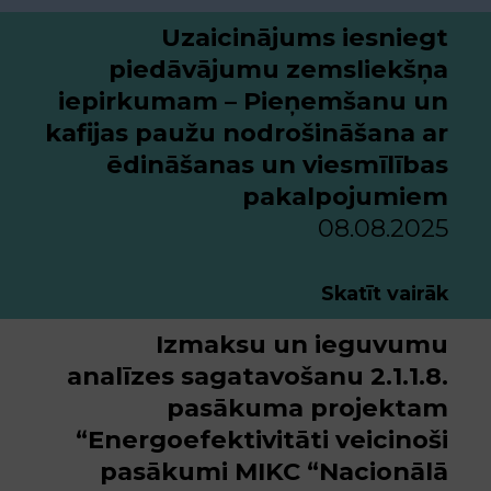
Uzaicinājums iesniegt
piedāvājumu zemsliekšņa
iepirkumam – Pieņemšanu un
kafijas paužu nodrošināšana ar
ēdināšanas un viesmīlības
pakalpojumiem
08.08.2025
Skatīt vairāk
Izmaksu un ieguvumu
analīzes sagatavošanu 2.1.1.8.
pasākuma projektam
“Energoefektivitāti veicinoši
pasākumi MIKC “Nacionālā