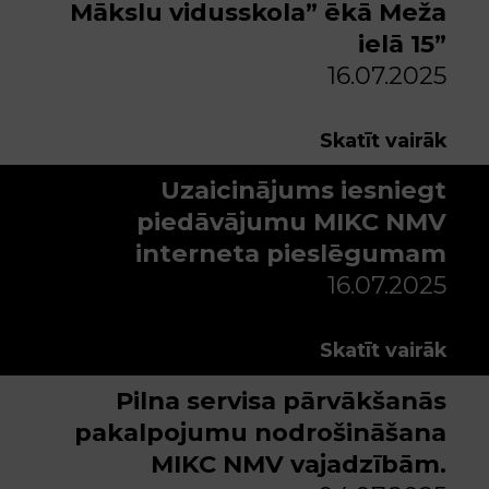
Mākslu vidusskola” ēkā Meža
ielā 15”
16.07.2025
Skatīt vairāk
Uzaicinājums iesniegt
piedāvājumu MIKC NMV
interneta pieslēgumam
16.07.2025
Skatīt vairāk
Pilna servisa pārvākšanās
pakalpojumu nodrošināšana
MIKC NMV vajadzībām.