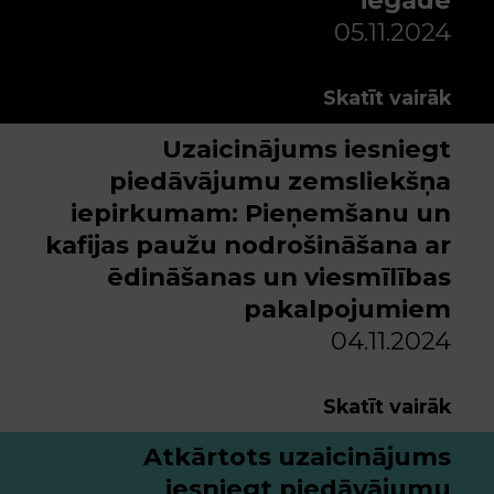
05.11.2024
Skatīt vairāk
Uzaicinājums iesniegt
piedāvājumu zemsliekšņa
iepirkumam: Pieņemšanu un
kafijas paužu nodrošināšana ar
ēdināšanas un viesmīlības
pakalpojumiem
04.11.2024
Skatīt vairāk
Atkārtots uzaicinājums
iesniegt piedāvājumu