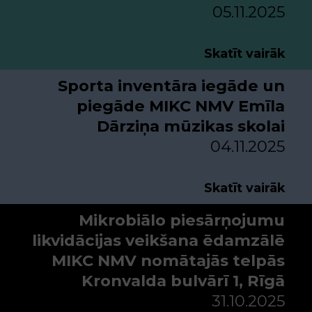
05.11.2025
Skatīt vairāk
Sporta inventāra iegāde un
piegāde MIKC NMV Emīla
Dārziņa mūzikas skolai
04.11.2025
Skatīt vairāk
Mikrobiālo piesārņojumu
likvidācijas veikšana ēdamzālē
MIKC NMV nomātajās telpās
Kronvalda bulvārī 1, Rīgā
31.10.2025