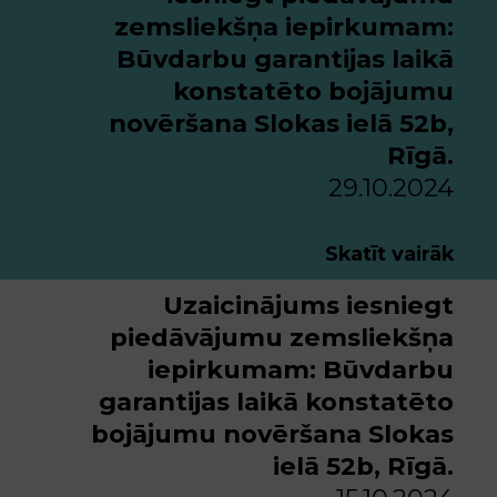
zemsliekšņa iepirkumam:
Būvdarbu garantijas laikā
konstatēto bojājumu
novēršana Slokas ielā 52b,
Rīgā.
29.10.2024
Skatīt vairāk
Uzaicinājums iesniegt
piedāvājumu zemsliekšņa
iepirkumam: Būvdarbu
garantijas laikā konstatēto
bojājumu novēršana Slokas
ielā 52b, Rīgā.