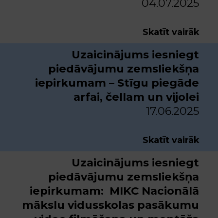
04.07.2025
Skatīt vairāk
Uzaicinājums iesniegt
piedāvājumu zemsliekšņa
iepirkumam – Stīgu piegāde
arfai, čellam un vijolei
17.06.2025
Skatīt vairāk
Uzaicinājums iesniegt
piedāvājumu zemsliekšņa
iepirkumam: MIKC Nacionālā
mākslu vidusskolas pasākumu