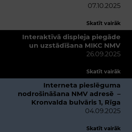
07.10.2025
Skatīt vairāk
Interaktīvā displeja piegāde
un uzstādīšana MIKC NMV
26.09.2025
Skatīt vairāk
Interneta pieslēguma
nodrošināšana NMV adresē –
Kronvalda bulvāris 1, Rīga
04.09.2025
Skatīt vairāk