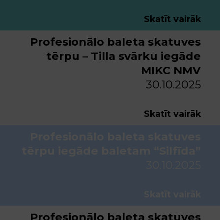
Skatīt vairāk
Profesionālo baleta skatuves
tērpu – Tilla svārku iegāde
MIKC NMV
30.10.2025
Skatīt vairāk
Profesionālo baleta skatuves
tērpu iegāde baletam “Silfīda”
30.10.2025
Skatīt vairāk
Profesionālo baleta skatuves